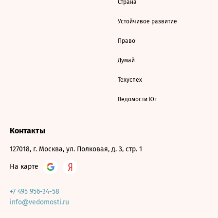
Страна
Устойчивое развитие
Право
Думай
Техуспех
Ведомости Юг
Контакты
127018, г. Москва, ул. Полковая, д. 3, стр. 1
На карте
+7 495 956-34-58
info@vedomosti.ru