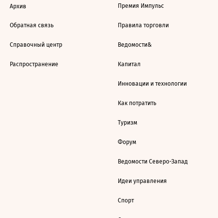
Премия Импульс
Архив
Обратная связь
Правила торговли
Справочный центр
Ведомости&
Распространение
Капитал
Инновации и технологии
Как потратить
Туризм
Форум
Ведомости Северо-Запад
Идеи управления
Спорт