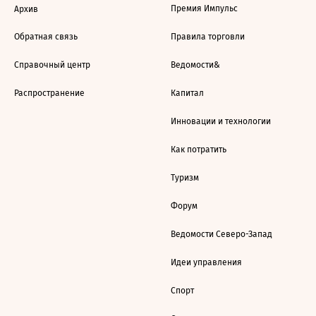
Премия Импульс
Архив
Обратная связь
Правила торговли
Справочный центр
Ведомости&
Распространение
Капитал
Инновации и технологии
Как потратить
Туризм
Форум
Ведомости Северо-Запад
Идеи управления
Спорт