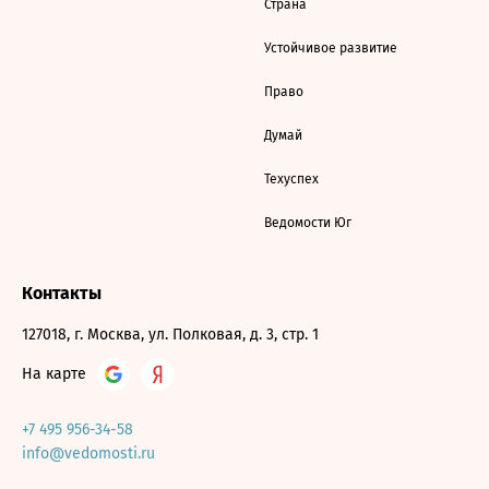
Страна
Устойчивое развитие
Право
Думай
Техуспех
Ведомости Юг
Контакты
127018, г. Москва, ул. Полковая, д. 3, стр. 1
На карте
+7 495 956-34-58
info@vedomosti.ru