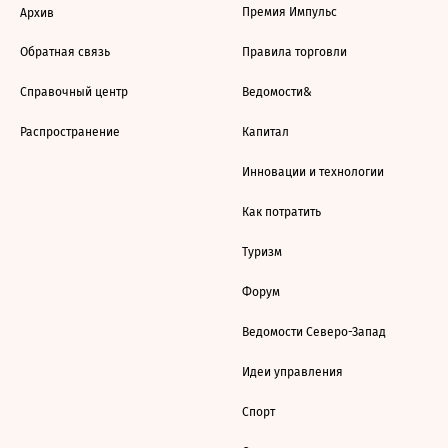
Премия Импульс
Архив
Обратная связь
Правила торговли
Справочный центр
Ведомости&
Распространение
Капитал
Инновации и технологии
Как потратить
Туризм
Форум
Ведомости Северо-Запад
Идеи управления
Спорт