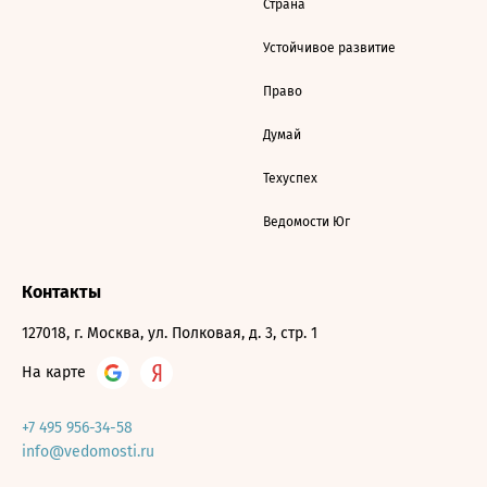
Страна
Устойчивое развитие
Право
Думай
Техуспех
Ведомости Юг
Контакты
127018, г. Москва, ул. Полковая, д. 3, стр. 1
На карте
+7 495 956-34-58
info@vedomosti.ru