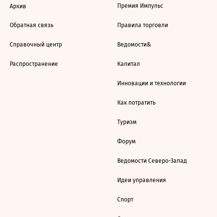
Премия Импульс
Архив
Обратная связь
Правила торговли
Справочный центр
Ведомости&
Распространение
Капитал
Инновации и технологии
Как потратить
Туризм
Форум
Ведомости Северо-Запад
Идеи управления
Спорт