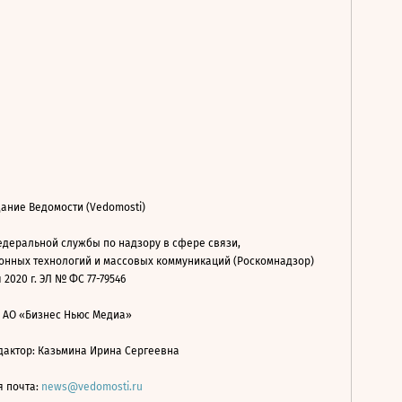
ание Ведомости (Vedomosti)
деральной службы по надзору в сфере связи,
нных технологий и массовых коммуникаций (Роскомнадзор)
 2020 г. ЭЛ № ФС 77-79546
: АО «Бизнес Ньюс Медиа»
дактор: Казьмина Ирина Сергеевна
я почта:
news@vedomosti.ru