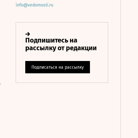
info@vedomosti.ru
е