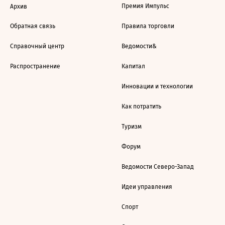
Премия Импульс
Архив
Обратная связь
Правила торговли
Справочный центр
Ведомости&
Распространение
Капитал
Инновации и технологии
Как потратить
Туризм
Форум
Ведомости Северо-Запад
Идеи управления
Спорт