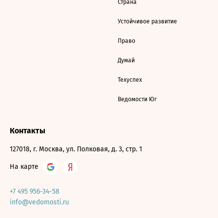
Страна
Устойчивое развитие
Право
Думай
Техуспех
Ведомости Юг
Контакты
127018, г. Москва, ул. Полковая, д. 3, стр. 1
На карте
+7 495 956-34-58
info@vedomosti.ru