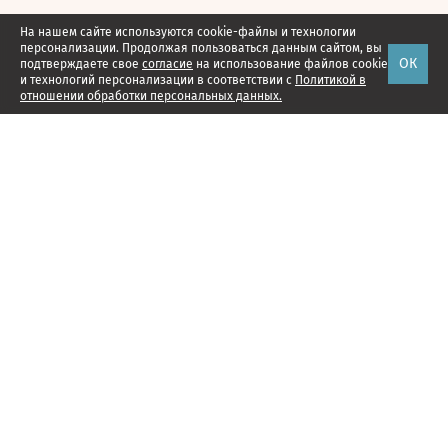
На нашем сайте используются cookie-файлы и технологии
персонализации. Продолжая пользоваться данным сайтом, вы
ОК
подтверждаете свое
согласие
на использование файлов cookie
и технологий персонализации в соответствии с
Политикой в
отношении обработки персональных данных.