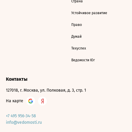
Страна
Устойчивое развитие
Право
Думай
Техуспех
Ведомости Юг
Контакты
127018, г. Москва, ул. Полковая, д. 3, стр. 1
На карте
+7 495 956-34-58
info@vedomosti.ru