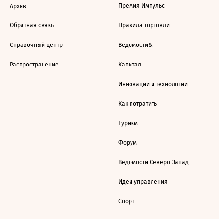
Премия Импульс
Архив
Обратная связь
Правила торговли
Справочный центр
Ведомости&
Распространение
Капитал
Инновации и технологии
Как потратить
Туризм
Форум
Ведомости Северо-Запад
Идеи управления
Спорт