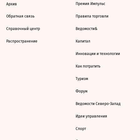
Премия Импульс
Архив
Обратная связь
Правила торговли
Справочный центр
Ведомости&
Распространение
Капитал
Инновации и технологии
Как потратить
Туризм
Форум
Ведомости Северо-Запад
Идеи управления
Спорт