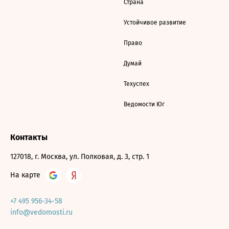
Страна
Устойчивое развитие
Право
Думай
Техуспех
Ведомости Юг
Контакты
127018, г. Москва, ул. Полковая, д. 3, стр. 1
На карте
+7 495 956-34-58
info@vedomosti.ru