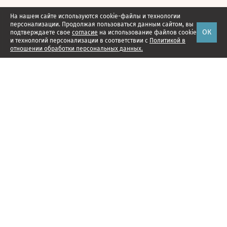
На нашем сайте используются cookie-файлы и технологии
персонализации. Продолжая пользоваться данным сайтом, вы
ОК
подтверждаете свое
согласие
на использование файлов cookie
и технологий персонализации в соответствии с
Политикой в
отношении обработки персональных данных.