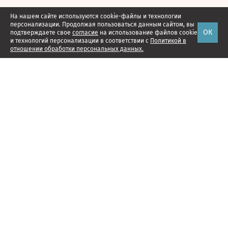
На нашем сайте используются cookie-файлы и технологии
персонализации. Продолжая пользоваться данным сайтом, вы
ОК
подтверждаете свое
согласие
на использование файлов cookie
и технологий персонализации в соответствии с
Политикой в
отношении обработки персональных данных.