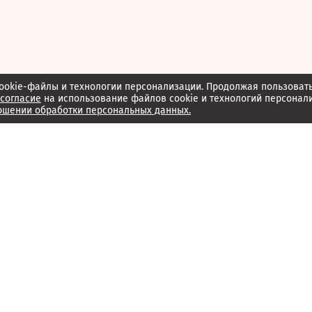
ookie-файлы и технологии персонализации. Продолжая пользоват
согласие
на использование файлов cookie и технологий персонал
ошении обработки персональных данных.