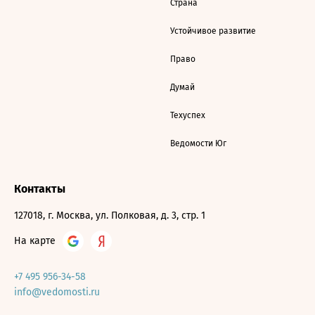
Страна
Устойчивое развитие
Право
Думай
Техуспех
Ведомости Юг
Контакты
127018, г. Москва, ул. Полковая, д. 3, стр. 1
На карте
+7 495 956-34-58
info@vedomosti.ru