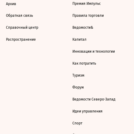
Премия Импульс
Архив
Обратная связь
Правила торговли
Справочный центр
Ведомости&
Распространение
Капитал
Инновации и технологии
Как потратить
Туризм
Форум
Ведомости Северо-Запад
Идеи управления
Спорт