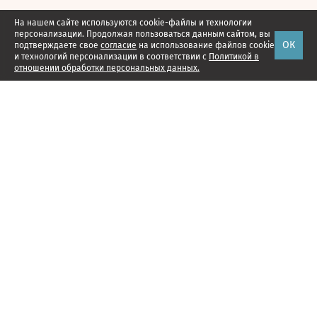
На нашем сайте используются cookie-файлы и технологии
персонализации. Продолжая пользоваться данным сайтом, вы
ОК
подтверждаете свое
согласие
на использование файлов cookie
и технологий персонализации в соответствии с
Политикой в
отношении обработки персональных данных.