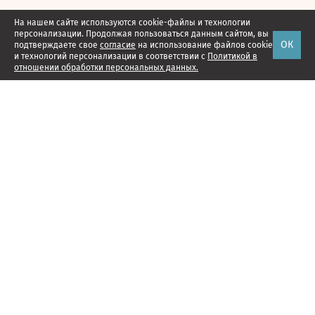
На нашем сайте используются cookie-файлы и технологии
персонализации. Продолжая пользоваться данным сайтом, вы
ОК
подтверждаете свое
согласие
на использование файлов cookie
и технологий персонализации в соответствии с
Политикой в
отношении обработки персональных данных.