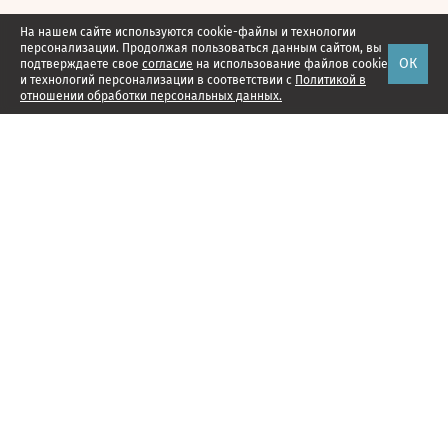
На нашем сайте используются cookie-файлы и технологии
персонализации. Продолжая пользоваться данным сайтом, вы
ОК
подтверждаете свое
согласие
на использование файлов cookie
и технологий персонализации в соответствии с
Политикой в
отношении обработки персональных данных.