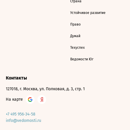
Страна
Устойчивое развитие
Право
Думай
Техуспех
Ведомости Юг
Контакты
127018, г. Москва, ул. Полковая, д. 3, стр. 1
На карте
+7 495 956-34-58
info@vedomosti.ru