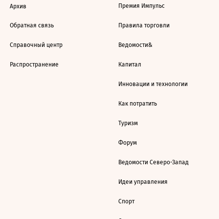
Премия Импульс
Архив
Обратная связь
Правила торговли
Справочный центр
Ведомости&
Распространение
Капитал
Инновации и технологии
Как потратить
Туризм
Форум
Ведомости Северо-Запад
Идеи управления
Спорт