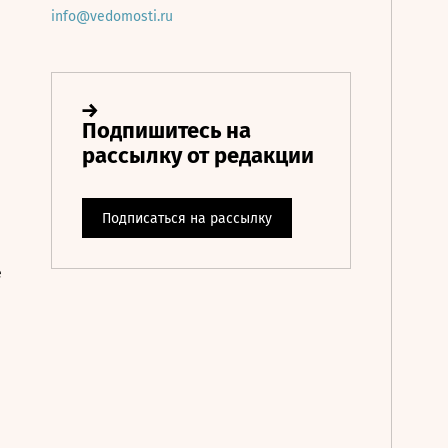
info@vedomosti.ru
е