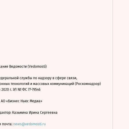
ание Ведомости (Vedomosti)
деральной службы по надзору в сфере связи,
нных технологий и массовых коммуникаций (Роскомнадзор)
 2020 г. ЭЛ № ФС 77-79546
: АО «Бизнес Ньюс Медиа»
дактор: Казьмина Ирина Сергеевна
я почта:
news@vedomosti.ru