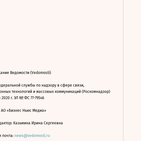
ание Ведомости (Vedomosti)
деральной службы по надзору в сфере связи,
нных технологий и массовых коммуникаций (Роскомнадзор)
 2020 г. ЭЛ № ФС 77-79546
: АО «Бизнес Ньюс Медиа»
дактор: Казьмина Ирина Сергеевна
я почта:
news@vedomosti.ru