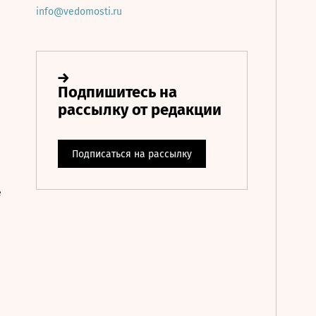
info@vedomosti.ru
е