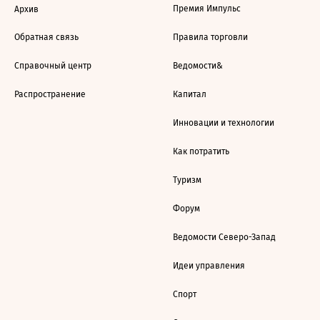
Премия Импульс
Архив
Обратная связь
Правила торговли
Справочный центр
Ведомости&
Распространение
Капитал
Инновации и технологии
Как потратить
Туризм
Форум
Ведомости Северо-Запад
Идеи управления
Спорт