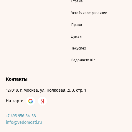
Страна
Устойчивое развитие
Право
Думай
Техуспех
Ведомости Юг
Контакты
127018, г. Москва, ул. Полковая, д. 3, стр. 1
На карте
+7 495 956-34-58
info@vedomosti.ru