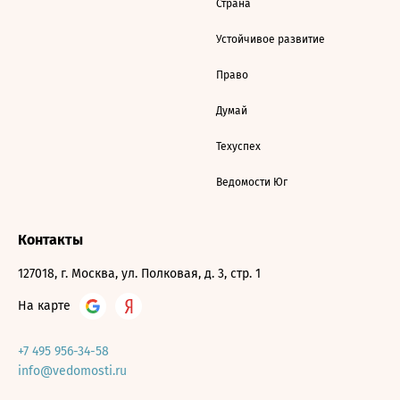
Страна
Устойчивое развитие
Право
Думай
Техуспех
Ведомости Юг
Контакты
127018, г. Москва, ул. Полковая, д. 3, стр. 1
На карте
+7 495 956-34-58
info@vedomosti.ru