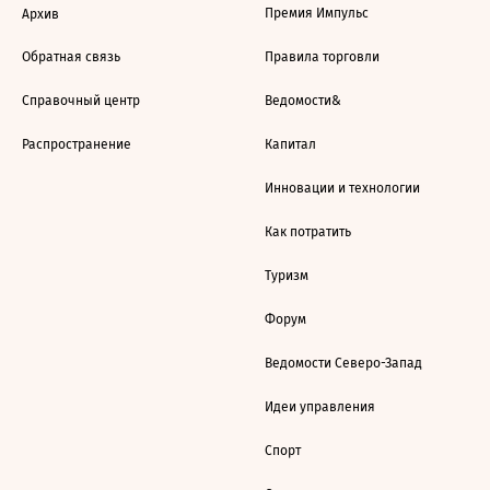
Премия Импульс
Архив
Обратная связь
Правила торговли
Справочный центр
Ведомости&
Распространение
Капитал
Инновации и технологии
Как потратить
Туризм
Форум
Ведомости Северо-Запад
Идеи управления
Спорт