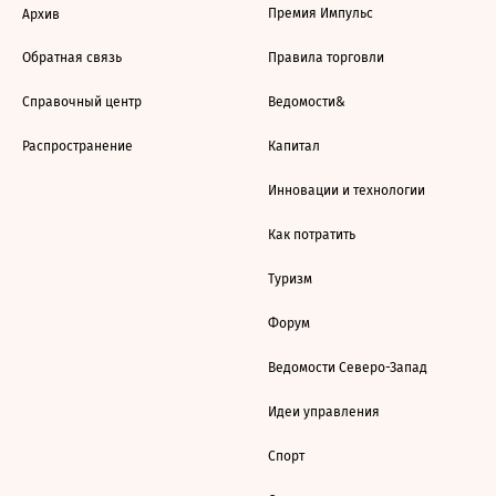
Премия Импульс
Архив
Обратная связь
Правила торговли
Справочный центр
Ведомости&
Распространение
Капитал
Инновации и технологии
Как потратить
Туризм
Форум
Ведомости Северо-Запад
Идеи управления
Спорт