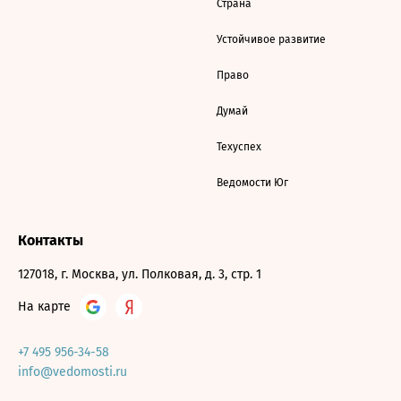
Страна
Устойчивое развитие
Право
Думай
Техуспех
Ведомости Юг
Контакты
127018, г. Москва, ул. Полковая, д. 3, стр. 1
На карте
+7 495 956-34-58
info@vedomosti.ru