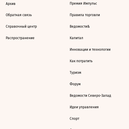
Премия Импульс
Архив
Обратная связь
Правила торговли
Справочный центр
Ведомости&
Распространение
Капитал
Инновации и технологии
Как потратить
Туризм
Форум
Ведомости Северо-Запад
Идеи управления
Спорт