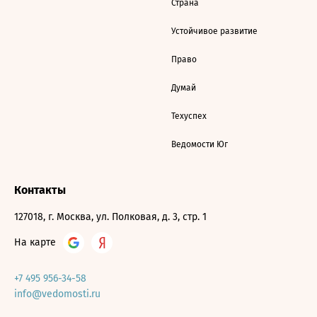
Страна
Устойчивое развитие
Право
Думай
Техуспех
Ведомости Юг
Контакты
127018, г. Москва, ул. Полковая, д. 3, стр. 1
На карте
+7 495 956-34-58
info@vedomosti.ru