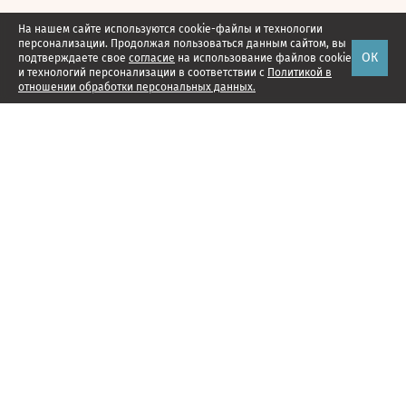
На нашем сайте используются cookie-файлы и технологии
персонализации. Продолжая пользоваться данным сайтом, вы
ОК
подтверждаете свое
согласие
на использование файлов cookie
и технологий персонализации в соответствии с
Политикой в
отношении обработки персональных данных.