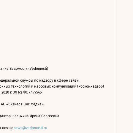
ание Ведомости (Vedomosti)
деральной службы по надзору в сфере связи,
нных технологий и массовых коммуникаций (Роскомнадзор)
 2020 г. ЭЛ № ФС 77-79546
: АО «Бизнес Ньюс Медиа»
дактор: Казьмина Ирина Сергеевна
я почта:
news@vedomosti.ru