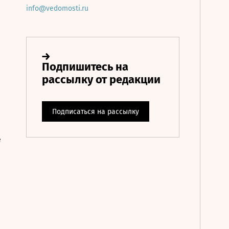
info@vedomosti.ru
е