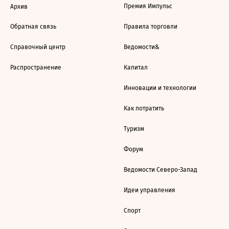
Премия Импульс
Архив
Обратная связь
Правила торговли
Справочный центр
Ведомости&
Распространение
Капитал
Инновации и технологии
Как потратить
Туризм
Форум
Ведомости Северо-Запад
Идеи управления
Спорт