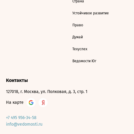
Страна
Устойчивое развитие
Право
Думай
Техуспех
Ведомости Юг
Контакты
127018, г. Москва, ул. Полковая, д. 3, стр. 1
На карте
+7 495 956-34-58
info@vedomosti.ru