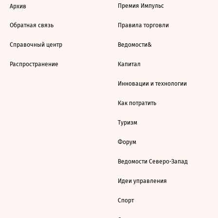
Премия Импульс
Архив
Обратная связь
Правила торговли
Справочный центр
Ведомости&
Распространение
Капитал
Инновации и технологии
Как потратить
Туризм
Форум
Ведомости Северо-Запад
Идеи управления
Спорт