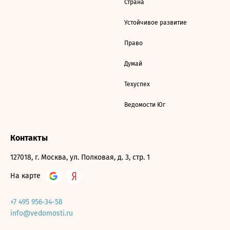
Страна
Устойчивое развитие
Право
Думай
Техуспех
Ведомости Юг
Контакты
127018, г. Москва, ул. Полковая, д. 3, стр. 1
На карте
+7 495 956-34-58
info@vedomosti.ru