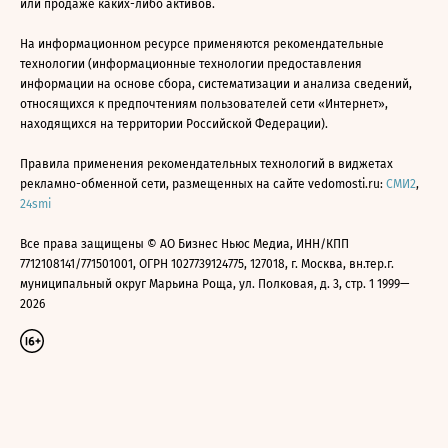
или продаже каких-либо активов.
На информационном ресурсе применяются рекомендательные
технологии (информационные технологии предоставления
информации на основе сбора, систематизации и анализа сведений,
относящихся к предпочтениям пользователей сети «Интернет»,
находящихся на территории Российской Федерации).
Правила применения рекомендательных технологий в виджетах
рекламно-обменной сети, размещенных на сайте vedomosti.ru:
СМИ2
,
24smi
Все права защищены © АО Бизнес Ньюс Медиа, ИНН/КПП
7712108141/771501001, ОГРН 1027739124775, 127018, г. Москва, вн.тер.г.
муниципальный округ Марьина Роща, ул. Полковая, д. 3, стр. 1 1999—
2026