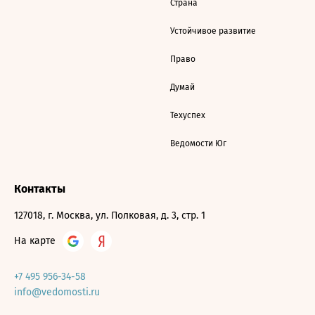
Страна
Устойчивое развитие
Право
Думай
Техуспех
Ведомости Юг
Контакты
127018, г. Москва, ул. Полковая, д. 3, стр. 1
На карте
+7 495 956-34-58
info@vedomosti.ru