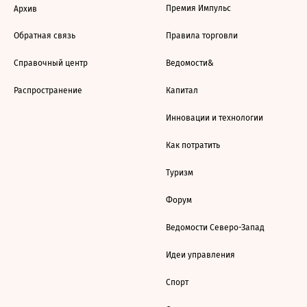
Премия Импульс
Архив
Обратная связь
Правила торговли
Справочный центр
Ведомости&
Распространение
Капитал
Инновации и технологии
Как потратить
Туризм
Форум
Ведомости Северо-Запад
Идеи управления
Спорт