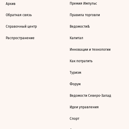
Премия Импульс
Архив
Обратная связь
Правила торговли
Справочный центр
Ведомости&
Распространение
Капитал
Инновации и технологии
Как потратить
Туризм
Форум
Ведомости Северо-Запад
Идеи управления
Спорт