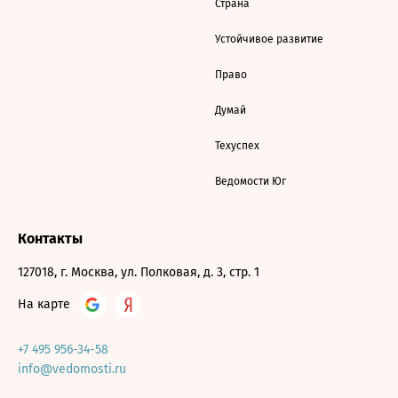
Страна
Устойчивое развитие
Право
Думай
Техуспех
Ведомости Юг
Контакты
127018, г. Москва, ул. Полковая, д. 3, стр. 1
На карте
+7 495 956-34-58
info@vedomosti.ru