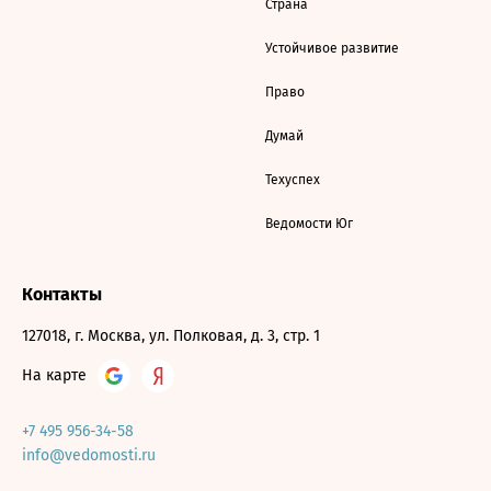
Страна
Устойчивое развитие
Право
Думай
Техуспех
Ведомости Юг
Контакты
127018, г. Москва, ул. Полковая, д. 3, стр. 1
На карте
+7 495 956-34-58
info@vedomosti.ru