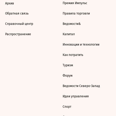
Премия Импульс
Архив
Обратная связь
Правила торговли
Справочный центр
Ведомости&
Распространение
Капитал
Инновации и технологии
Как потратить
Туризм
Форум
Ведомости Северо-Запад
Идеи управления
Спорт