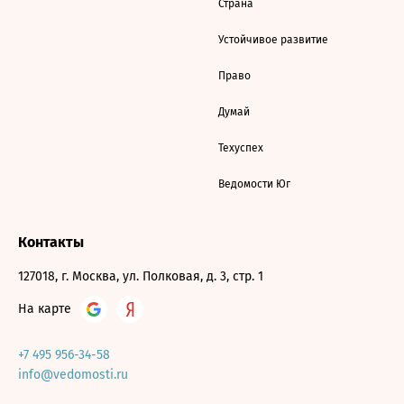
Страна
Устойчивое развитие
Право
Думай
Техуспех
Ведомости Юг
Контакты
127018, г. Москва, ул. Полковая, д. 3, стр. 1
На карте
+7 495 956-34-58
info@vedomosti.ru