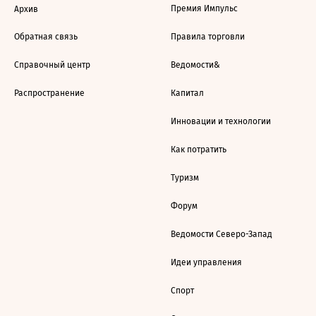
Премия Импульс
Архив
Обратная связь
Правила торговли
Справочный центр
Ведомости&
Распространение
Капитал
Инновации и технологии
Как потратить
Туризм
Форум
Ведомости Северо-Запад
Идеи управления
Спорт