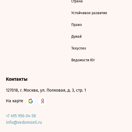
Страна
Устойчивое развитие
Право
Думай
Техуспех
Ведомости Юг
Контакты
127018, г. Москва, ул. Полковая, д. 3, стр. 1
На карте
+7 495 956-34-58
info@vedomosti.ru