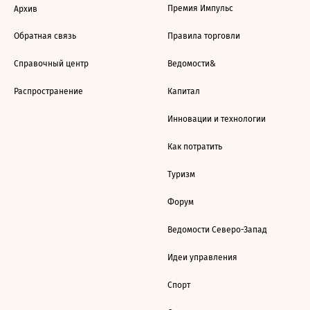
Премия Импульс
Архив
Обратная связь
Правила торговли
Справочный центр
Ведомости&
Распространение
Капитал
Инновации и технологии
Как потратить
Туризм
Форум
Ведомости Северо-Запад
Идеи управления
Спорт