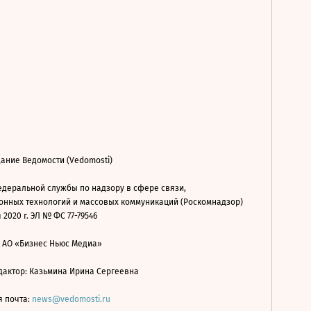
ание Ведомости (Vedomosti)
деральной службы по надзору в сфере связи,
нных технологий и массовых коммуникаций (Роскомнадзор)
 2020 г. ЭЛ № ФС 77-79546
: АО «Бизнес Ньюс Медиа»
дактор: Казьмина Ирина Сергеевна
я почта:
news@vedomosti.ru