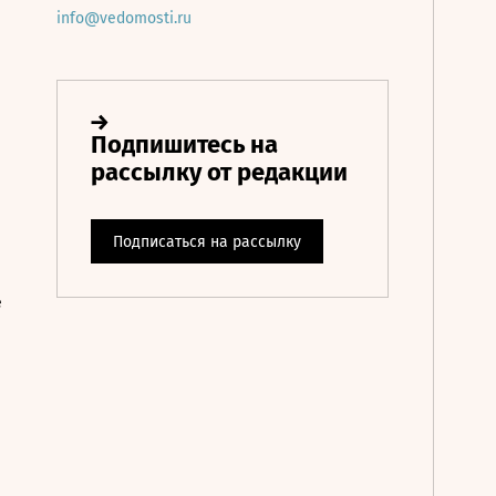
info@vedomosti.ru
е