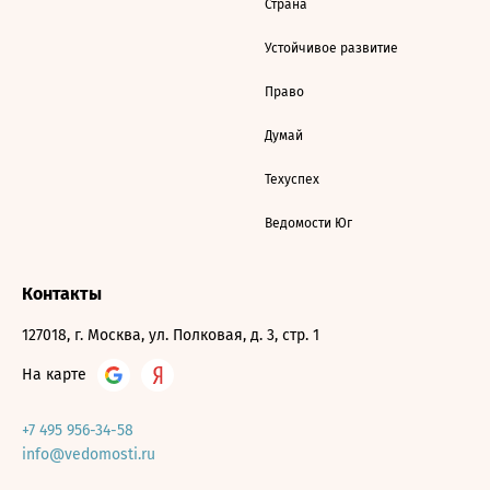
Страна
Устойчивое развитие
Право
Думай
Техуспех
Ведомости Юг
Контакты
127018, г. Москва, ул. Полковая, д. 3, стр. 1
На карте
+7 495 956-34-58
info@vedomosti.ru