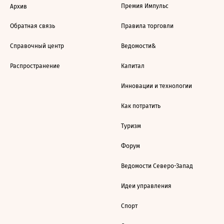
Премия Импульс
Архив
Обратная связь
Правила торговли
Справочный центр
Ведомости&
Распространение
Капитал
Инновации и технологии
Как потратить
Туризм
Форум
Ведомости Северо-Запад
Идеи управления
Спорт