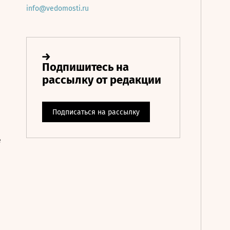
info@vedomosti.ru
е