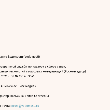
ание Ведомости (Vedomosti)
деральной службы по надзору в сфере связи,
нных технологий и массовых коммуникаций (Роскомнадзор)
 2020 г. ЭЛ № ФС 77-79546
: АО «Бизнес Ньюс Медиа»
дактор: Казьмина Ирина Сергеевна
я почта:
news@vedomosti.ru