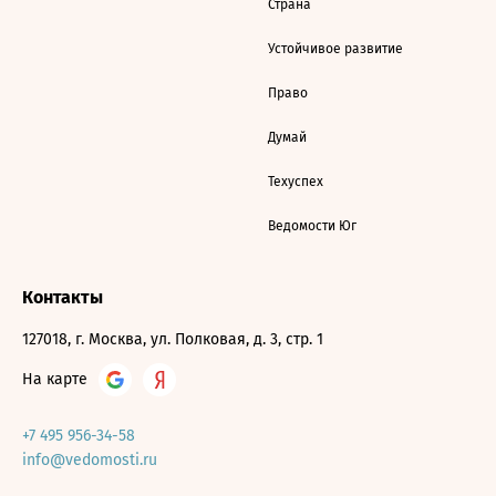
Страна
Устойчивое развитие
Право
Думай
Техуспех
Ведомости Юг
Контакты
127018, г. Москва, ул. Полковая, д. 3, стр. 1
На карте
+7 495 956-34-58
info@vedomosti.ru