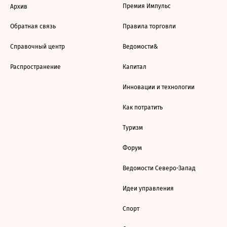
Премия Импульс
Архив
Обратная связь
Правила торговли
Справочный центр
Ведомости&
Распространение
Капитал
Инновации и технологии
Как потратить
Туризм
Форум
Ведомости Северо-Запад
Идеи управления
Спорт