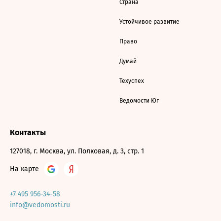
Страна
Устойчивое развитие
Право
Думай
Техуспех
Ведомости Юг
Контакты
127018, г. Москва, ул. Полковая, д. 3, стр. 1
На карте
+7 495 956-34-58
info@vedomosti.ru