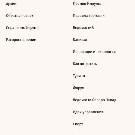
Премия Импульс
Архив
Обратная связь
Правила торговли
Справочный центр
Ведомости&
Распространение
Капитал
Инновации и технологии
Как потратить
Туризм
Форум
Ведомости Северо-Запад
Идеи управления
Спорт