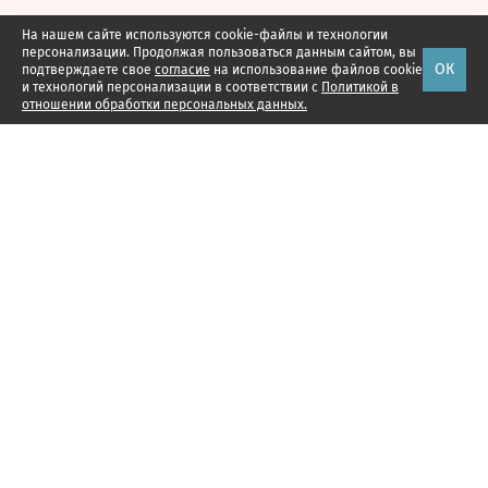
На нашем сайте используются cookie-файлы и технологии
персонализации. Продолжая пользоваться данным сайтом, вы
ОК
подтверждаете свое
согласие
на использование файлов cookie
и технологий персонализации в соответствии с
Политикой в
отношении обработки персональных данных.