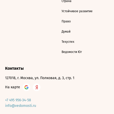
Страна
Устойчивое развитие
Право
Думай
Техуспех
Ведомости Юг
Контакты
127018, г. Москва, ул. Полковая, д. 3, стр. 1
На карте
+7 495 956-34-58
info@vedomosti.ru