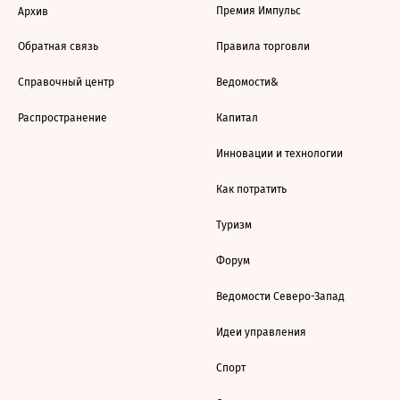
Премия Импульс
Архив
Обратная связь
Правила торговли
Справочный центр
Ведомости&
Распространение
Капитал
Инновации и технологии
Как потратить
Туризм
Форум
Ведомости Северо-Запад
Идеи управления
Спорт