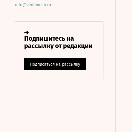
info@vedomosti.ru
е