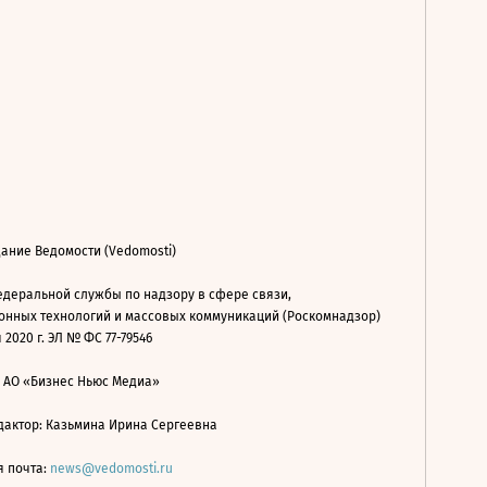
ание Ведомости (Vedomosti)
деральной службы по надзору в сфере связи,
нных технологий и массовых коммуникаций (Роскомнадзор)
 2020 г. ЭЛ № ФС 77-79546
: АО «Бизнес Ньюс Медиа»
дактор: Казьмина Ирина Сергеевна
я почта:
news@vedomosti.ru