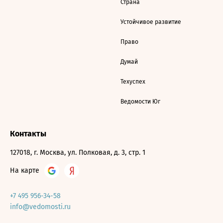
Страна
Устойчивое развитие
Право
Думай
Техуспех
Ведомости Юг
Контакты
127018, г. Москва, ул. Полковая, д. 3, стр. 1
На карте
+7 495 956-34-58
info@vedomosti.ru