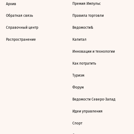
Премия Импульс
Архив
Обратная связь
Правила торговли
Справочный центр
Ведомости&
Распространение
Капитал
Инновации и технологии
Как потратить
Туризм
Форум
Ведомости Северо-Запад
Идеи управления
Спорт