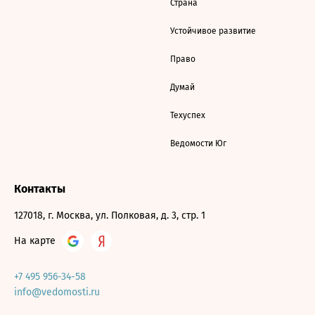
Страна
Устойчивое развитие
Право
Думай
Техуспех
Ведомости Юг
Контакты
127018, г. Москва, ул. Полковая, д. 3, стр. 1
На карте
+7 495 956-34-58
info@vedomosti.ru