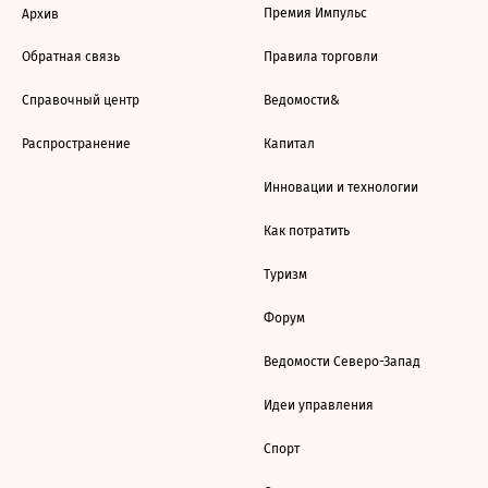
Премия Импульс
Архив
Обратная связь
Правила торговли
Справочный центр
Ведомости&
Распространение
Капитал
Инновации и технологии
Как потратить
Туризм
Форум
Ведомости Северо-Запад
Идеи управления
Спорт