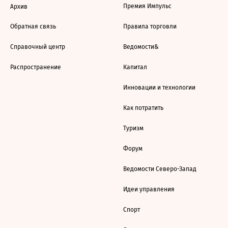
Премия Импульс
Архив
Обратная связь
Правила торговли
Справочный центр
Ведомости&
Распространение
Капитал
Инновации и технологии
Как потратить
Туризм
Форум
Ведомости Северо-Запад
Идеи управления
Спорт