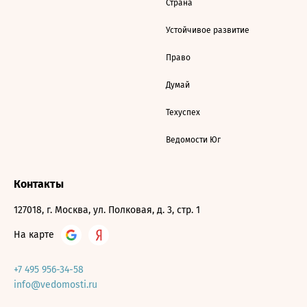
Страна
Устойчивое развитие
Право
Думай
Техуспех
Ведомости Юг
Контакты
127018, г. Москва, ул. Полковая, д. 3, стр. 1
На карте
+7 495 956-34-58
info@vedomosti.ru