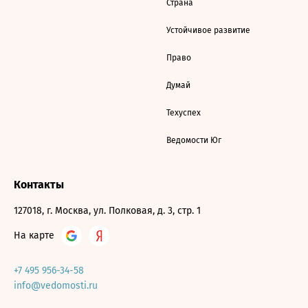
Страна
Устойчивое развитие
Право
Думай
Техуспех
Ведомости Юг
Контакты
127018, г. Москва, ул. Полковая, д. 3, стр. 1
На карте
+7 495 956-34-58
info@vedomosti.ru