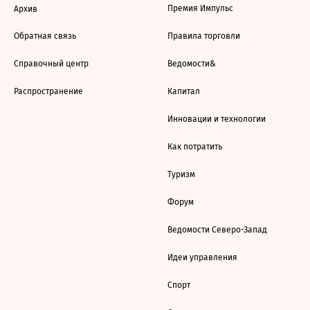
Премия Импульс
Архив
Обратная связь
Правила торговли
Справочный центр
Ведомости&
Распространение
Капитал
Инновации и технологии
Как потратить
Туризм
Форум
Ведомости Северо-Запад
Идеи управления
Спорт