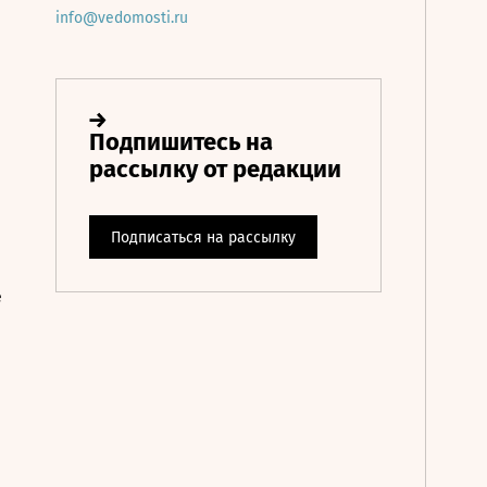
info@vedomosti.ru
е