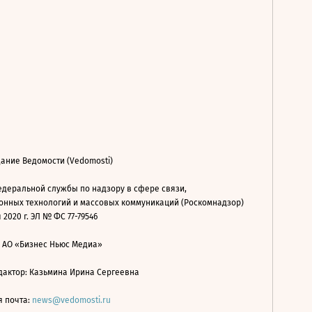
ание Ведомости (Vedomosti)
деральной службы по надзору в сфере связи,
нных технологий и массовых коммуникаций (Роскомнадзор)
 2020 г. ЭЛ № ФС 77-79546
: АО «Бизнес Ньюс Медиа»
дактор: Казьмина Ирина Сергеевна
я почта:
news@vedomosti.ru