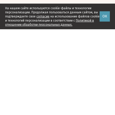
На нашем сайте используются cookie-файлы и технологии
персонализации. Продолжая пользоваться данным сайтом, вы
ОК
подтверждаете свое
согласие
на использование файлов cookie
и технологий персонализации в соответствии с
Политикой в
отношении обработки персональных данных.