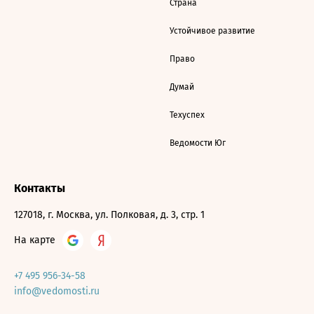
Страна
Устойчивое развитие
Право
Думай
Техуспех
Ведомости Юг
Контакты
127018, г. Москва, ул. Полковая, д. 3, стр. 1
На карте
+7 495 956-34-58
info@vedomosti.ru