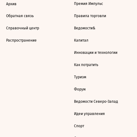
Премия Импульс
Архив
Обратная связь
Правила торговли
Справочный центр
Ведомости&
Распространение
Капитал
Инновации и технологии
Как потратить
Туризм
Форум
Ведомости Северо-Запад
Идеи управления
Спорт