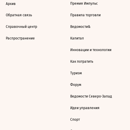
Премия Импульс
Архив
Обратная связь
Правила торговли
Справочный центр
Ведомости&
Распространение
Капитал
Инновации и технологии
Как потратить
Туризм
Форум
Ведомости Северо-Запад
Идеи управления
Спорт