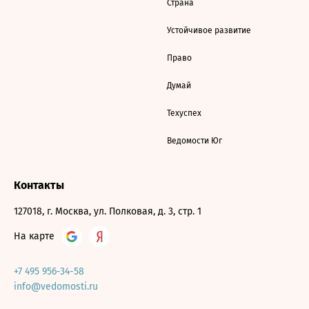
Страна
Устойчивое развитие
Право
Думай
Техуспех
Ведомости Юг
Контакты
127018, г. Москва, ул. Полковая, д. 3, стр. 1
На карте
+7 495 956-34-58
info@vedomosti.ru