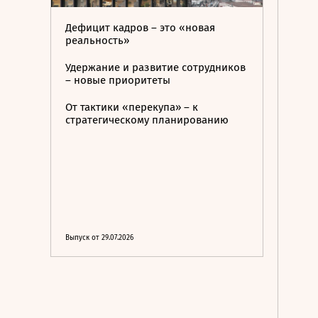
Дефицит кадров – это «новая
реальность»
Удержание и развитие сотрудников
– новые приоритеты
От тактики «перекупа» – к
стратегическому планированию
Выпуск от 29.07.2026