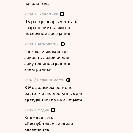
начала года
21:09
/ Экономика
ЦБ раскрыл аргументы за
сохранение ставки на
последнем заседании
21:08
/ Технологии
Госзаказчикам хотят
закрыть лазейки для
закупок иностранной
электроники
21:07
/ Недвижимость
В Московском регионе
растет число доступных для
аренды элитных коттеджей
21:06
/ Медиа
Книжная сеть
«Республика» сменила
владельцев