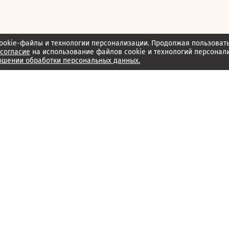
ookie-файлы и технологии персонализации. Продолжая пользоват
согласие
на использование файлов cookie и технологий персонал
ошении обработки персональных данных.