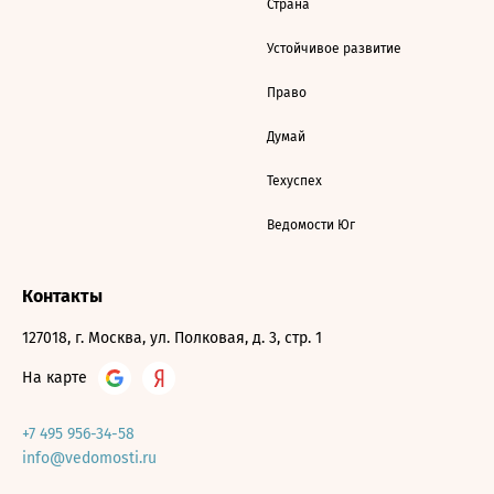
Страна
Устойчивое развитие
Право
Думай
Техуспех
Ведомости Юг
Контакты
127018, г. Москва, ул. Полковая, д. 3, стр. 1
На карте
+7 495 956-34-58
info@vedomosti.ru