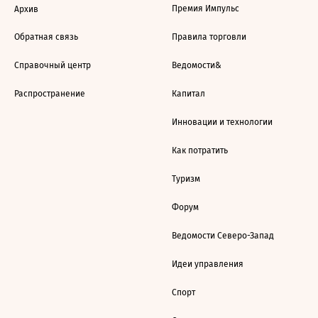
Премия Импульс
Архив
Обратная связь
Правила торговли
Справочный центр
Ведомости&
Распространение
Капитал
Инновации и технологии
Как потратить
Туризм
Форум
Ведомости Северо-Запад
Идеи управления
Спорт